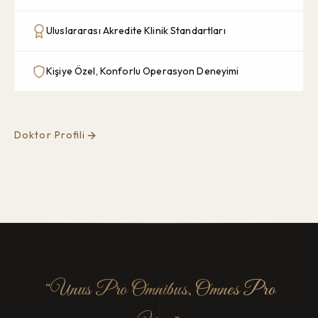
Uluslararası Akredite Klinik Standartları
Kişiye Özel, Konforlu Operasyon Deneyimi
Doktor Profili
Unus Pro Omnibus, Omnes Pro
“