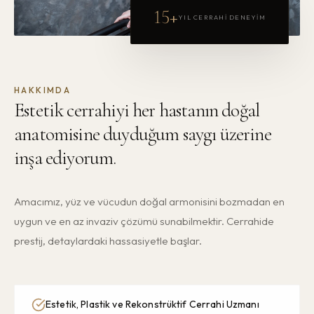
15+
YIL CERRAHI DENEYIM
HAKKIMDA
Estetik cerrahiyi her hastanın doğal
anatomisine duyduğum saygı üzerine
inşa ediyorum.
Amacımız, yüz ve vücudun doğal armonisini bozmadan en
uygun ve en az invaziv çözümü sunabilmektir. Cerrahide
prestij, detaylardaki hassasiyetle başlar.
Estetik, Plastik ve Rekonstrüktif Cerrahi Uzmanı