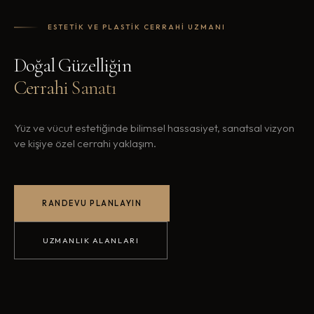
ESTETIK VE PLASTIK CERRAHI UZMANI
Doğal Güzelliğin
Cerrahi Sanatı
Yüz ve vücut estetiğinde bilimsel hassasiyet, sanatsal vizyon
ve kişiye özel cerrahi yaklaşım.
RANDEVU PLANLAYIN
UZMANLIK ALANLARI