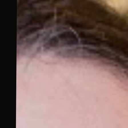
TR
EN
DE